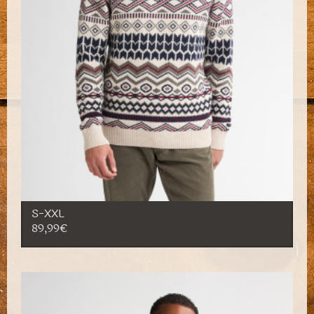
S-XXL
89,99€