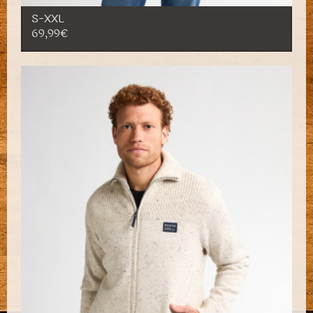
S-XXL
69,99€