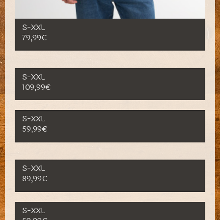
S-XXL
79,99€
S-XXL
109,99€
S-XXL
59,99€
S-XXL
89,99€
S-XXL