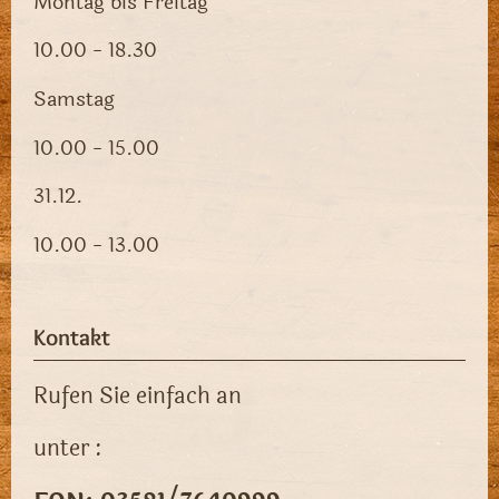
Montag bis Freitag
10.00 - 18.30
Samstag
10.00 - 15.00
31.12.
10.00 - 13.00
Kontakt
Rufen Sie einfach an
unter :