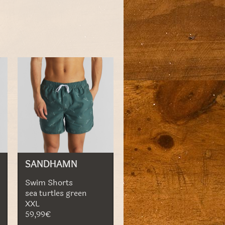
SANDHAMN
Swim Shorts
sea turtles green
XXL
59,99€