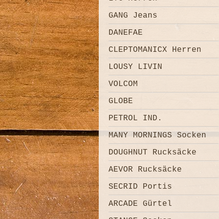
GANG Jeans
DANEFAE
CLEPTOMANICX Herren
LOUSY LIVIN
VOLCOM
GLOBE
PETROL IND.
MANY MORNINGS Socken
DOUGHNUT Rucksäcke
AEVOR Rucksäcke
SECRID Portis
ARCADE Gürtel