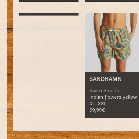
SANDHAMN
Swim Shorts
indian flowers yellow
XL, XXL
59,99€