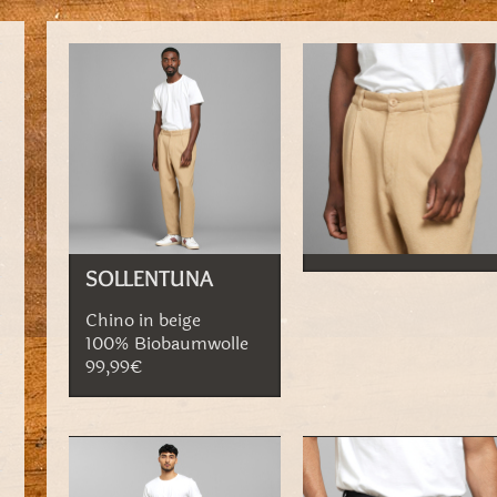
SOLLENTUNA
Chino in beige
100% Biobaumwolle
99,99€