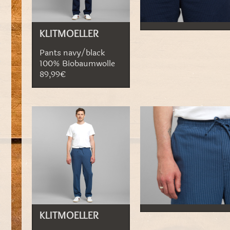
KLITMOELLER
Pants navy/black
100% Biobaumwolle
89,99€
KLITMOELLER