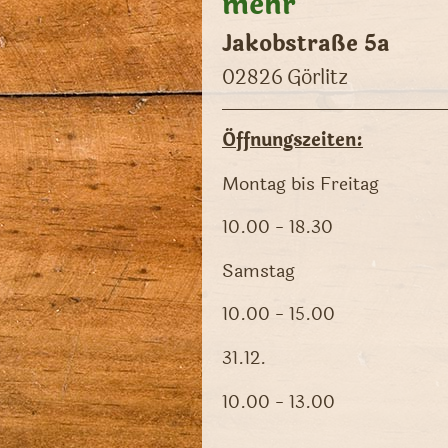
mehr
Jakobstraße 5a
02826
Görlitz
Öffnungszeiten:
Montag bis Freitag
10.00 - 18.30
Samstag
10.00 - 15.00
31.12.
10.00 - 13.00