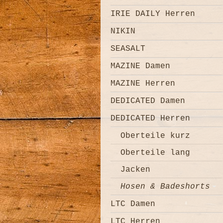
IRIE DAILY Herren
NIKIN
SEASALT
MAZINE Damen
MAZINE Herren
DEDICATED Damen
DEDICATED Herren
Oberteile kurz
Oberteile lang
Jacken
Hosen & Badeshorts
LTC Damen
LTC Herren